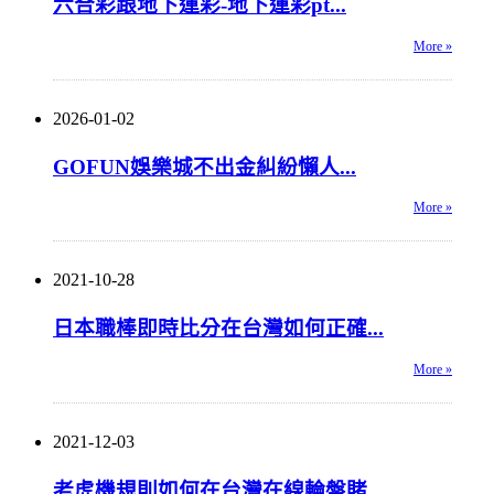
六合彩跟地下運彩-地下運彩pt...
More »
2026-01-02
GOFUN娛樂城不出金糾紛懶人...
More »
2021-10-28
日本職棒即時比分在台灣如何正確...
More »
2021-12-03
老虎機規則如何在台灣在線輪盤賭...