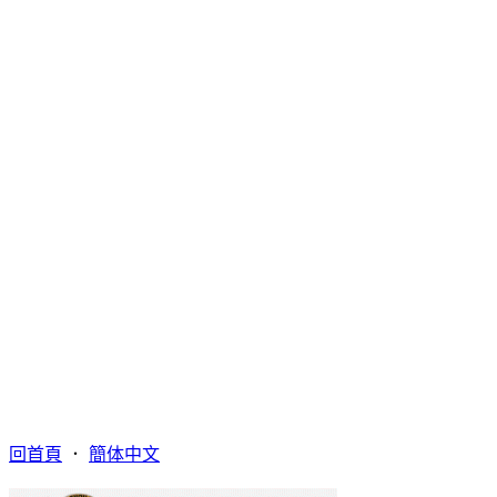
回首頁
．
簡体中文