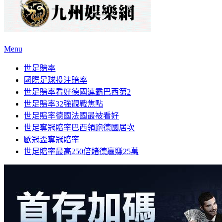
Menu
世足賠率
國際足球投注賠率
世足賠率看好德國連霸巴西第2
世足賠率32強觀戰焦點
世足賠率德國法國最被看好
世足奪冠賠率巴西領跑德國居次
歐冠盃奪冠賠率
世足賠率最高250倍賭德贏賺25萬