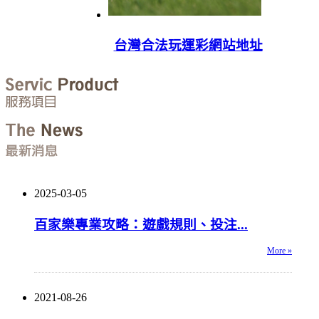
台灣合法玩運彩網站地址
2025-03-05
百家樂專業攻略：遊戲規則、投注...
More »
2021-08-26