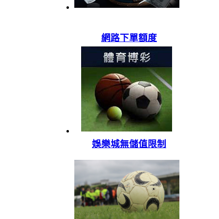
網路下單額度
娛樂城無儲值限制