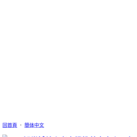
回首頁
．
簡体中文