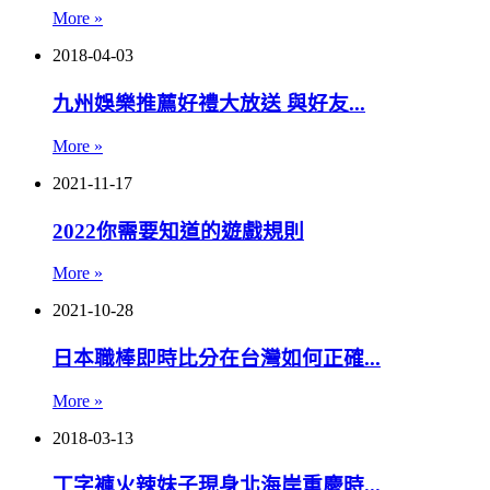
More »
2018-04-03
九州娛樂推薦好禮大放送 與好友...
More »
2021-11-17
2022你需要知道的遊戲規則
More »
2021-10-28
日本職棒即時比分在台灣如何正確...
More »
2018-03-13
丁字褲火辣妹子現身北海岸重慶時...