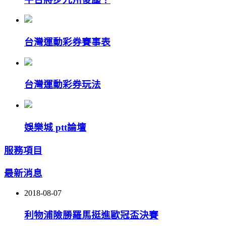
台灣運動彩券賽事表
台灣運動彩券玩法
娛樂城 ptt論壇
服務項目
最新消息
2018-08-07
利物浦險勝羅馬挺進歐冠盃決賽